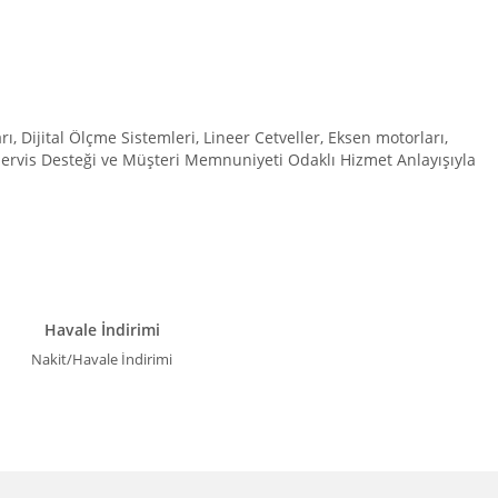
Dijital Ölçme Sistemleri, Lineer Cetveller, Eksen motorları,
 Servis Desteği ve Müşteri Memnuniyeti Odaklı Hizmet Anlayışıyla
Havale İndirimi
Nakit/Havale İndirimi