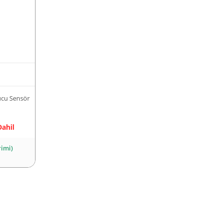
cu Sensör
Dahil
rimi)