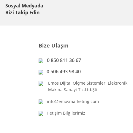
Sosyal Medyada
Bizi Takip Edin
Bize Ulaşın
0 850 811 36 67
0 506 493 98 40
Emos Dijital Ölçme Sistemleri Elektronik
Makina Sanayi Tic.Ltd.Şti.
info@emosmarketing.com
İletişim Bilgilerimiz