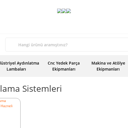
üstriyel Aydınlatma
Cnc Yedek Parça
Makina ve Atölye
Lambaları
Ekipmanları
Ekipmanları
lama Sistemleri