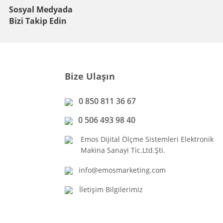
Sosyal Medyada
Bizi Takip Edin
Bize Ulaşın
0 850 811 36 67
0 506 493 98 40
Emos Dijital Ölçme Sistemleri Elektronik
Makina Sanayi Tic.Ltd.Şti.
info@emosmarketing.com
İletişim Bilgilerimiz