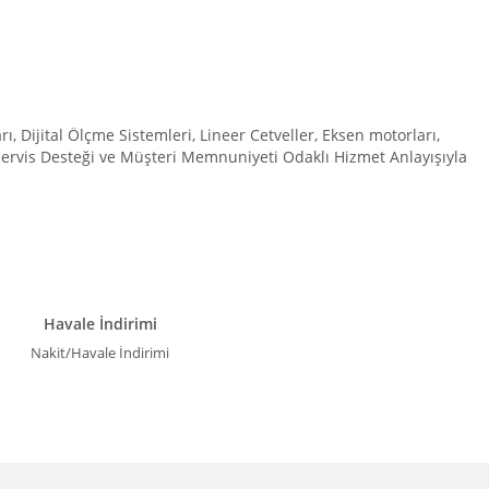
Dijital Ölçme Sistemleri, Lineer Cetveller, Eksen motorları,
 Servis Desteği ve Müşteri Memnuniyeti Odaklı Hizmet Anlayışıyla
Havale İndirimi
Nakit/Havale İndirimi