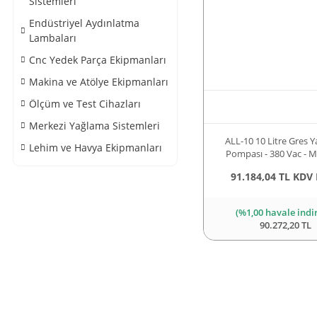
Sistemleri
Endüstriyel Aydınlatma
Lambaları
Cnc Yedek Parça Ekipmanları
Makina ve Atölye Ekipmanları
Ölçüm ve Test Cihazları
Merkezi Yağlama Sistemleri
ALL-10 10 Litre Gres 
Lehim ve Havya Ekipmanları
Pompası - 380 Vac - 
Hazneli
91.184,04 TL KDV 
(%1,00 havale indi
90.272,20 TL