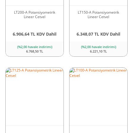
LT200-A Potansiyometrik
LT150-A Potansiyometrik
Lineer Cetvel
Lineer Cetvel
6.906,64 TL KDV Dahil
6.348,07 TL KDV Dahil
(%2,00 havale indirimi)
(%2,00 havale indirimi)
6.768,50 TL
6.221,10 TL