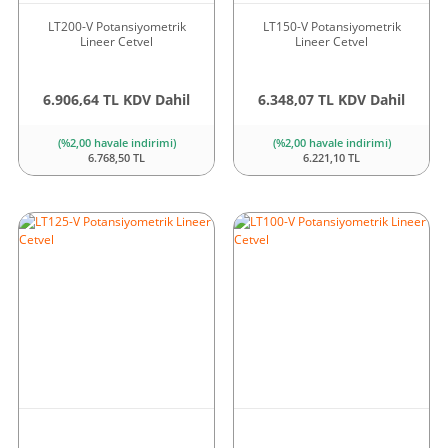
LT200-V Potansiyometrik
LT150-V Potansiyometrik
Lineer Cetvel
Lineer Cetvel
6.906,64 TL KDV Dahil
6.348,07 TL KDV Dahil
(%2,00 havale indirimi)
(%2,00 havale indirimi)
6.768,50 TL
6.221,10 TL