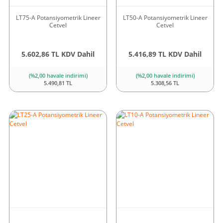
LT75-A Potansiyometrik Lineer
LT50-A Potansiyometrik Lineer
Cetvel
Cetvel
5.602,86 TL KDV Dahil
5.416,89 TL KDV Dahil
(%2,00 havale indirimi)
(%2,00 havale indirimi)
5.490,81 TL
5.308,56 TL