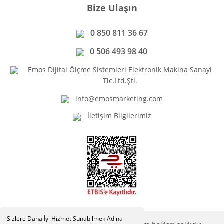
Bize Ulaşın
0 850 811 36 67
0 506 493 98 40
Emos Dijital Ölçme Sistemleri Elektronik Makina Sanayi
Tic.Ltd.Şti.
info@emosmarketing.com
İletişim Bilgilerimiz
Sizlere Daha İyi Hizmet Sunabilmek Adına