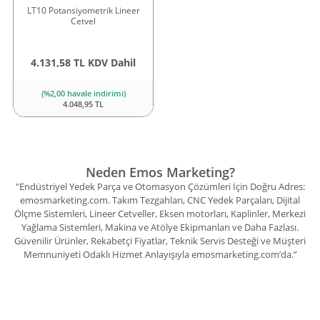
LT10 Potansiyometrik Lineer
Cetvel
4.131,58 TL KDV Dahil
(%2,00 havale indirimi)
4.048,95 TL
Neden Emos Marketing?
"Endüstriyel Yedek Parça ve Otomasyon Çözümleri İçin Doğru Adres:
emosmarketing.com. Takım Tezgahları, CNC Yedek Parçaları, Dijital
Ölçme Sistemleri, Lineer Cetveller, Eksen motorları, Kaplinler, Merkezi
Yağlama Sistemleri, Makina ve Atölye Ekipmanları ve Daha Fazlası.
Güvenilir Ürünler, Rekabetçi Fiyatlar, Teknik Servis Desteği ve Müşteri
Memnuniyeti Odaklı Hizmet Anlayışıyla emosmarketing.com’da.”