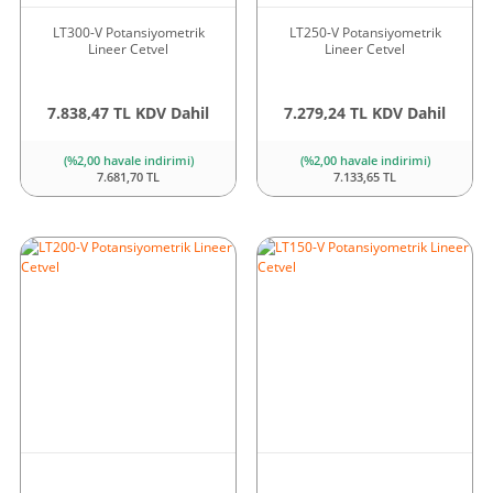
LT300-V Potansiyometrik
LT250-V Potansiyometrik
Lineer Cetvel
Lineer Cetvel
7.838,47 TL KDV Dahil
7.279,24 TL KDV Dahil
(%2,00 havale indirimi)
(%2,00 havale indirimi)
7.681,70 TL
7.133,65 TL