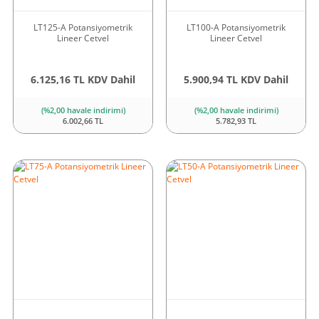
LT125-A Potansiyometrik
LT100-A Potansiyometrik
Lineer Cetvel
Lineer Cetvel
6.125,16 TL KDV Dahil
5.900,94 TL KDV Dahil
(%2,00 havale indirimi)
(%2,00 havale indirimi)
6.002,66 TL
5.782,93 TL