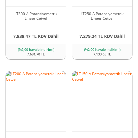
LT300-A Potansiyometrik
LT250-A Potansiyometrik
Lineer Cetvel
Lineer Cetvel
7.838,47 TL KDV Dahil
7.279,24 TL KDV Dahil
(%2,00 havale indirimi)
(%2,00 havale indirimi)
7.681,70 TL
7.133,65 TL