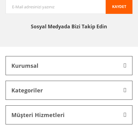
KAYDET
Sosyal Medyada
Bizi Takip Edin
Kurumsal
Kategoriler
Müşteri Hizmetleri