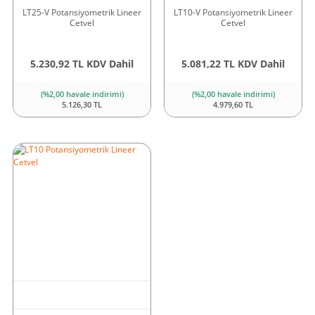
LT25-V Potansiyometrik Lineer
LT10-V Potansiyometrik Lineer
Cetvel
Cetvel
5.230,92 TL KDV Dahil
5.081,22 TL KDV Dahil
(%2,00 havale indirimi)
(%2,00 havale indirimi)
5.126,30 TL
4.979,60 TL