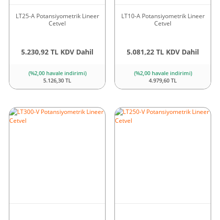
LT25-A Potansiyometrik Lineer
LT10-A Potansiyometrik Lineer
Cetvel
Cetvel
5.230,92 TL KDV Dahil
5.081,22 TL KDV Dahil
(%2,00 havale indirimi)
(%2,00 havale indirimi)
5.126,30 TL
4.979,60 TL