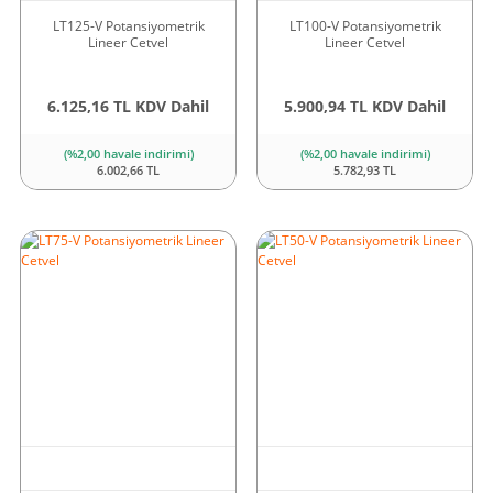
LT125-V Potansiyometrik
LT100-V Potansiyometrik
Lineer Cetvel
Lineer Cetvel
6.125,16 TL KDV Dahil
5.900,94 TL KDV Dahil
(%2,00 havale indirimi)
(%2,00 havale indirimi)
6.002,66 TL
5.782,93 TL