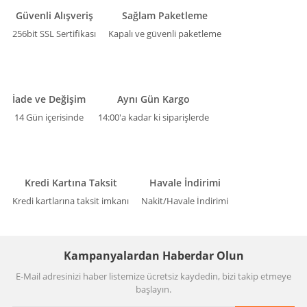
Güvenli Alışveriş
Sağlam Paketleme
256bit SSL Sertifikası
Kapalı ve güvenli paketleme
İade ve Değişim
Aynı Gün Kargo
14 Gün içerisinde
14:00'a kadar ki siparişlerde
Kredi Kartına Taksit
Havale İndirimi
Kredi kartlarına taksit imkanı
Nakit/Havale İndirimi
Kampanyalardan Haberdar Olun
E-Mail adresinizi haber listemize ücretsiz kaydedin, bizi takip etmeye
başlayın.