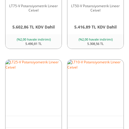
LT75-V Potansiyometrik Lineer
LT50-V Potansiyometrik Lineer
Cetvel
Cetvel
5.602,86 TL KDV Dahil
5.416,89 TL KDV Dahil
(%2,00 havale indirimi)
(%2,00 havale indirimi)
5.490,81 TL
5.308,56 TL