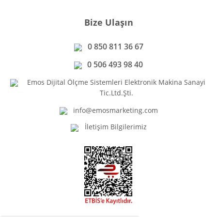
Bize Ulaşın
0 850 811 36 67
0 506 493 98 40
Emos Dijital Ölçme Sistemleri Elektronik Makina Sanayi
Tic.Ltd.Şti.
info@emosmarketing.com
İletişim Bilgilerimiz