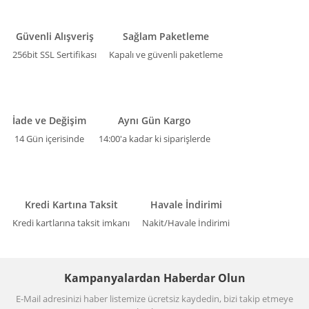
Güvenli Alışveriş
Sağlam Paketleme
256bit SSL Sertifikası
Kapalı ve güvenli paketleme
İade ve Değişim
Aynı Gün Kargo
14 Gün içerisinde
14:00'a kadar ki siparişlerde
Kredi Kartına Taksit
Havale İndirimi
Kredi kartlarına taksit imkanı
Nakit/Havale İndirimi
Kampanyalardan Haberdar Olun
E-Mail adresinizi haber listemize ücretsiz kaydedin, bizi takip etmeye