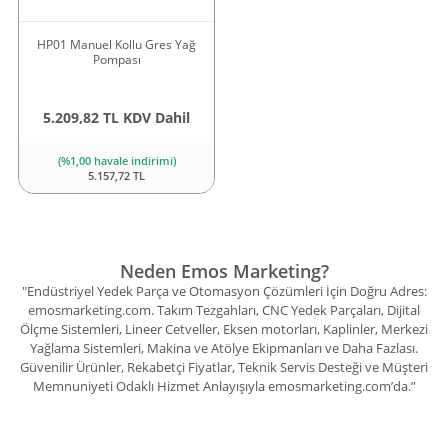
HP01 Manuel Kollu Gres Yağ
Pompası
5.209,82 TL KDV Dahil
(%1,00 havale indirimi)
5.157,72 TL
Neden Emos Marketing?
"Endüstriyel Yedek Parça ve Otomasyon Çözümleri İçin Doğru Adres:
emosmarketing.com. Takım Tezgahları, CNC Yedek Parçaları, Dijital
Ölçme Sistemleri, Lineer Cetveller, Eksen motorları, Kaplinler, Merkezi
Yağlama Sistemleri, Makina ve Atölye Ekipmanları ve Daha Fazlası.
Güvenilir Ürünler, Rekabetçi Fiyatlar, Teknik Servis Desteği ve Müşteri
Memnuniyeti Odaklı Hizmet Anlayışıyla emosmarketing.com’da.”