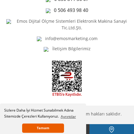
0 506 493 98 40
Emos Dijital Ölçme Sistemleri Elektronik Makina Sanayi
Tic.Ltd.Şti.
info@emosmarketing.com
İletişim Bilgilerimiz
Sizlere Daha İyi Hizmet Sunabilmek Adına
Copyright © Emosmarketing.com. Tüm hakları saklıdır.
Sitemizde Çerezleri Kullanıyoruz.
Ayrıntılar
Tamam