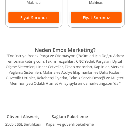
Makinası
Makinası
Fiyat Sorunuz
Fiyat Sorunuz
Neden Emos Marketing?
"Endüstriyel Yedek Parça ve Otomasyon Çözümleri İçin Doğru Adres:
emosmarketing.com. Takım Tezgahları, CNC Yedek Parçaları, Dijital
Ölçme Sistemleri, Lineer Cetveller, Eksen motorları, Kaplinler, Merkezi
Yağlama Sistemleri, Makina ve Atölye Ekipmanları ve Daha Fazlası.
Güvenilir Ürünler, Rekabetçi Fiyatlar, Teknik Servis Desteği ve Müşteri
Memnuniyeti Odaklı Hizmet Anlayışıyla emosmarketing.com’da.”
Güvenli Alışveriş
Sağlam Paketleme
256bit SSL Sertifikası
Kapalı ve güvenli paketleme