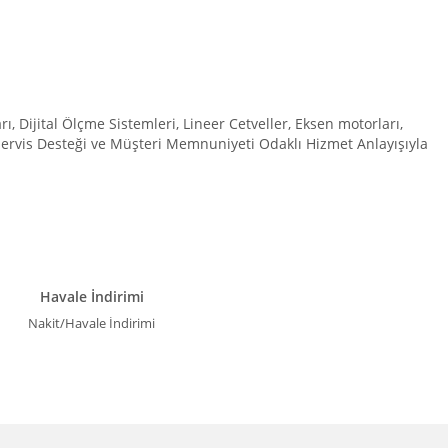
Dijital Ölçme Sistemleri, Lineer Cetveller, Eksen motorları,
 Servis Desteği ve Müşteri Memnuniyeti Odaklı Hizmet Anlayışıyla
Havale İndirimi
Nakit/Havale İndirimi