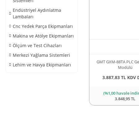
Sistemleri
Endüstriyel Aydınlatma
Lambaları
Cnc Yedek Parça Ekipmanları
Makina ve Atölye Ekipmanları
Ölçüm ve Test Cihazları
Merkezi Yağlama Sistemleri
GMT GXM-88TA PLC Ge
Lehim ve Havya Ekipmanları
Modülü
3.887,83 TL KDV 
(%1,00 havale indi
3.848,95 TL