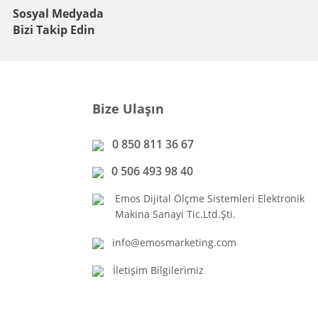
Sosyal Medyada
Bizi Takip Edin
Bize Ulaşın
0 850 811 36 67
0 506 493 98 40
Emos Dijital Ölçme Sistemleri Elektronik
Makina Sanayi Tic.Ltd.Şti.
info@emosmarketing.com
İletişim Bilgilerimiz