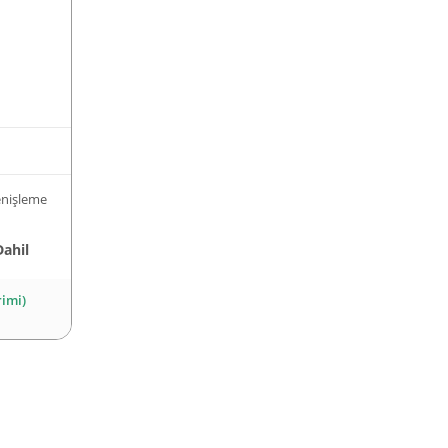
nişleme
Dahil
rimi)