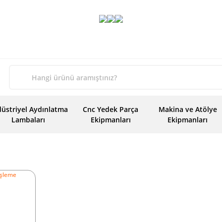
üstriyel Aydınlatma
Cnc Yedek Parça
Makina ve Atölye
Lambaları
Ekipmanları
Ekipmanları