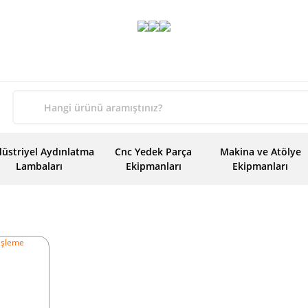
üstriyel Aydınlatma
Cnc Yedek Parça
Makina ve Atölye
Lambaları
Ekipmanları
Ekipmanları