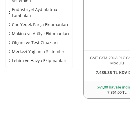
Sistemleri
Endüstriyel Aydınlatma
Lambaları
Cnc Yedek Parça Ekipmanları
Makina ve Atölye Ekipmanları
Ölçüm ve Test Cihazları
Merkezi Yağlama Sistemleri
GMT GXM-20UA PLC Ge
Lehim ve Havya Ekipmanları
Modülü
7.435,35 TL KDV 
(%1,00 havale indi
7.361,00 TL