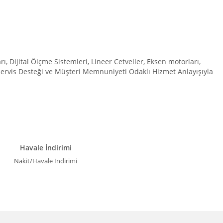
Dijital Ölçme Sistemleri, Lineer Cetveller, Eksen motorları,
 Servis Desteği ve Müşteri Memnuniyeti Odaklı Hizmet Anlayışıyla
Havale İndirimi
Nakit/Havale İndirimi