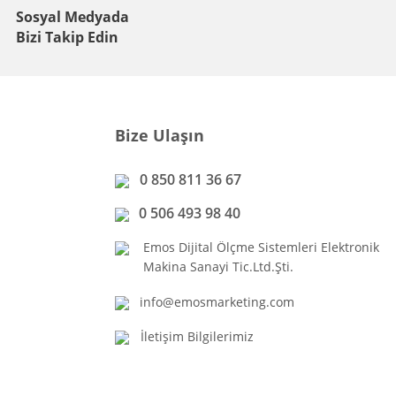
Sosyal Medyada
Bizi Takip Edin
Bize Ulaşın
0 850 811 36 67
0 506 493 98 40
Emos Dijital Ölçme Sistemleri Elektronik
Makina Sanayi Tic.Ltd.Şti.
info@emosmarketing.com
İletişim Bilgilerimiz