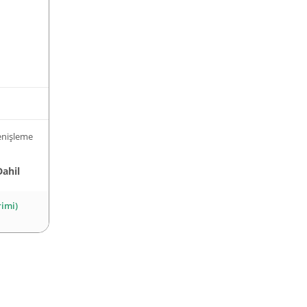
nişleme
Dahil
rimi)