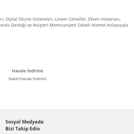
Dijital Ölçme Sistemleri, Lineer Cetveller, Eksen motorları,
 Servis Desteği ve Müşteri Memnuniyeti Odaklı Hizmet Anlayışıyla
Havale İndirimi
Nakit/Havale İndirimi
Sosyal Medyada
Bizi Takip Edin