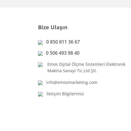
Bize Ulaşın
0 850 811 36 67
0 506 493 98 40
Emos Dijital Ölçme Sistemleri Elektronik
Makina Sanayi Tic.Ltd.Şti.
info@emosmarketing.com
İletişim Bilgilerimiz