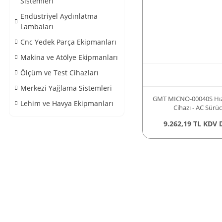
Sistemleri
Endüstriyel Aydınlatma
Lambaları
Cnc Yedek Parça Ekipmanları
Makina ve Atölye Ekipmanları
Ölçüm ve Test Cihazları
Merkezi Yağlama Sistemleri
GMT MICNO-00040S Hız
Lehim ve Havya Ekipmanları
Cihazı - AC Sürü
9.262,19 TL KDV 