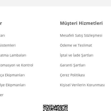
r
Müşteri Hizmetleri
arı
Mesafeli Satış Sözleşmesi
Sistemleri
Ödeme ve Teslimat
latma Lambaları
İptal ve İade Şartları
tomasyon ve Kontrol
Garanti Şartları
ça Ekipmanları
Çerez Politikası
lye Ekipmanları
Kişisel Verilerin Korunması
er