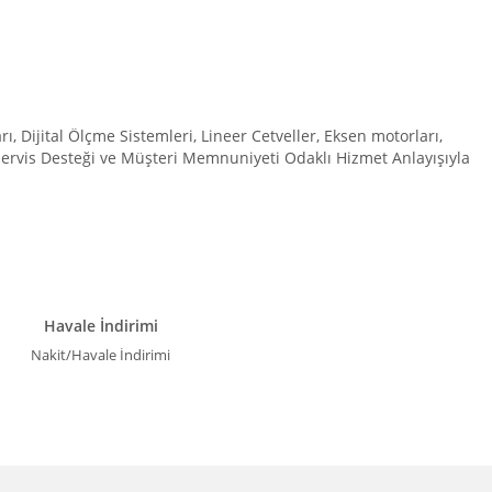
Dijital Ölçme Sistemleri, Lineer Cetveller, Eksen motorları,
 Servis Desteği ve Müşteri Memnuniyeti Odaklı Hizmet Anlayışıyla
Havale İndirimi
Nakit/Havale İndirimi