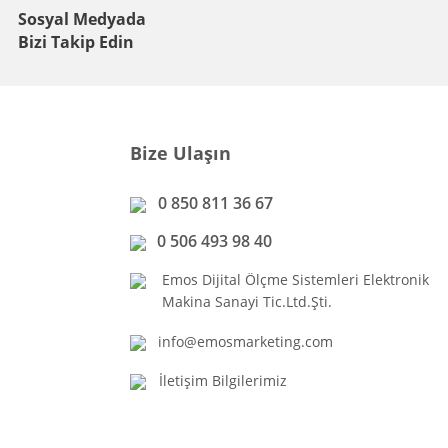
Sosyal Medyada
Bizi Takip Edin
Bize Ulaşın
0 850 811 36 67
0 506 493 98 40
Emos Dijital Ölçme Sistemleri Elektronik
Makina Sanayi Tic.Ltd.Şti.
info@emosmarketing.com
İletişim Bilgilerimiz