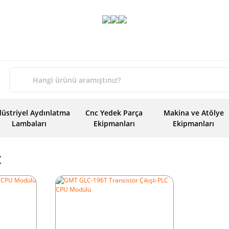
üstriyel Aydınlatma
Cnc Yedek Parça
Makina ve Atölye
Lambaları
Ekipmanları
Ekipmanları
c