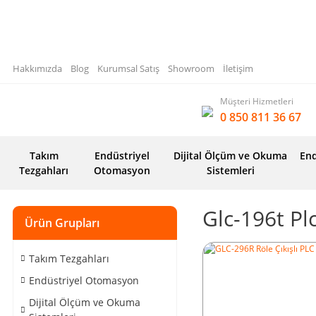
Hakkımızda
Blog
Kurumsal Satış
Showroom
İletişim
Müşteri Hizmetleri
0 850 811 36 67
Takım
Endüstriyel
Dijital Ölçüm ve Okuma
End
Tezgahları
Otomasyon
Sistemleri
Glc-196t Pl
Ürün Grupları
Takım Tezgahları
Endüstriyel Otomasyon
Dijital Ölçüm ve Okuma