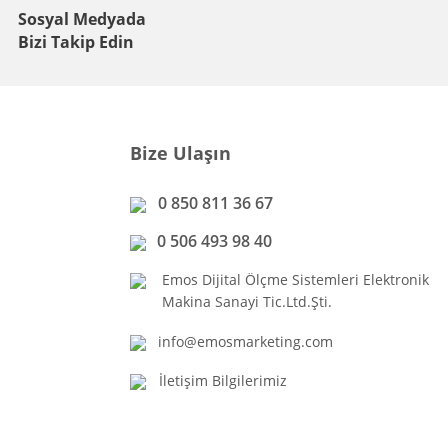
Sosyal Medyada
Bizi Takip Edin
Bize Ulaşın
0 850 811 36 67
0 506 493 98 40
Emos Dijital Ölçme Sistemleri Elektronik
Makina Sanayi Tic.Ltd.Şti.
info@emosmarketing.com
İletişim Bilgilerimiz