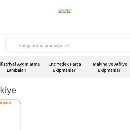
üstriyel Aydınlatma
Cnc Yedek Parça
Makina ve Atölye
Lambaları
Ekipmanları
Ekipmanları
kiye