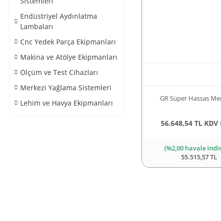
Sistemleri
Endüstriyel Aydınlatma
Lambaları
Cnc Yedek Parça Ekipmanları
Makina ve Atölye Ekipmanları
Ölçüm ve Test Cihazları
Merkezi Yağlama Sistemleri
GR Süper Hassas M
Lehim ve Havya Ekipmanları
56.648,54 TL KDV 
(%2,00 havale indi
55.515,57 TL