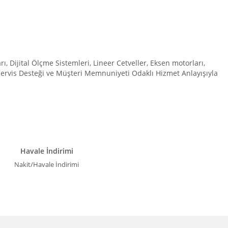
Dijital Ölçme Sistemleri, Lineer Cetveller, Eksen motorları,
 Servis Desteği ve Müşteri Memnuniyeti Odaklı Hizmet Anlayışıyla
Havale İndirimi
Nakit/Havale İndirimi