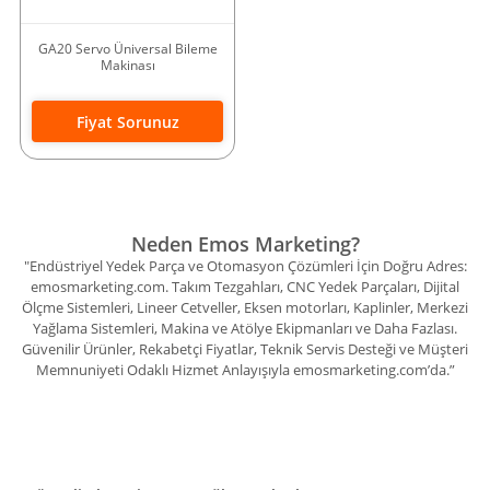
GA20 Servo Üniversal Bileme
Makinası
Fiyat Sorunuz
Neden Emos Marketing?
"Endüstriyel Yedek Parça ve Otomasyon Çözümleri İçin Doğru Adres:
emosmarketing.com. Takım Tezgahları, CNC Yedek Parçaları, Dijital
Ölçme Sistemleri, Lineer Cetveller, Eksen motorları, Kaplinler, Merkezi
Yağlama Sistemleri, Makina ve Atölye Ekipmanları ve Daha Fazlası.
Güvenilir Ürünler, Rekabetçi Fiyatlar, Teknik Servis Desteği ve Müşteri
Memnuniyeti Odaklı Hizmet Anlayışıyla emosmarketing.com’da.”