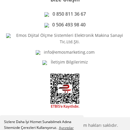
0 850 811 36 67
0 506 493 98 40
Emos Dijital Ölçme Sistemleri Elektronik Makina Sanayi
Tic.Ltd.Şti.
info@emosmarketing.com
İletişim Bilgilerimiz
Sizlere Daha İyi Hizmet Sunabilmek Adına
Copyright © Emosmarketing.com. Tüm hakları saklıdır.
Sitemizde Çerezleri Kullanıyoruz.
Ayrıntılar