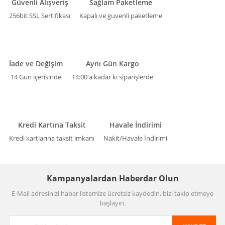
Güvenli Alışveriş
Sağlam Paketleme
256bit SSL Sertifikası
Kapalı ve güvenli paketleme
İade ve Değişim
Aynı Gün Kargo
14 Gün içerisinde
14:00'a kadar ki siparişlerde
Kredi Kartına Taksit
Havale İndirimi
Kredi kartlarına taksit imkanı
Nakit/Havale İndirimi
Kampanyalardan Haberdar Olun
E-Mail adresinizi haber listemize ücretsiz kaydedin, bizi takip etmeye
başlayın.