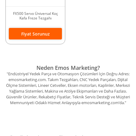
FX500 Servo Üniversal Koç
Kafa Freze Tezgahı
Fiyat Sorunuz
Neden Emos Marketing?
"Endüstriyel Yedek Parça ve Otomasyon Çözümleri İçin Doğru Adres:
emosmarketing.com. Takım Tezgahları, CNC Yedek Parçaları, Dijital
Ölçme Sistemleri, Lineer Cetveller, Eksen motorları, Kaplinler, Merkezi
Yağlama Sistemleri, Makina ve Atölye Ekipmanları ve Daha Fazlası.
Güvenilir Ürünler, Rekabetçi Fiyatlar, Teknik Servis Desteği ve Müşteri
Memnuniyeti Odaklı Hizmet Anlayışıyla emosmarketing.com’da.”