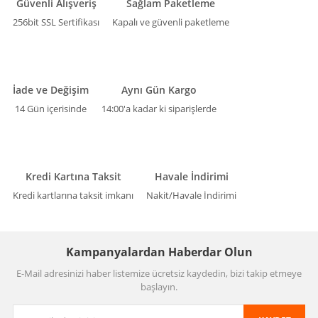
Güvenli Alışveriş
Sağlam Paketleme
256bit SSL Sertifikası
Kapalı ve güvenli paketleme
İade ve Değişim
Aynı Gün Kargo
14 Gün içerisinde
14:00'a kadar ki siparişlerde
Kredi Kartına Taksit
Havale İndirimi
Kredi kartlarına taksit imkanı
Nakit/Havale İndirimi
Kampanyalardan Haberdar Olun
E-Mail adresinizi haber listemize ücretsiz kaydedin, bizi takip etmeye
başlayın.