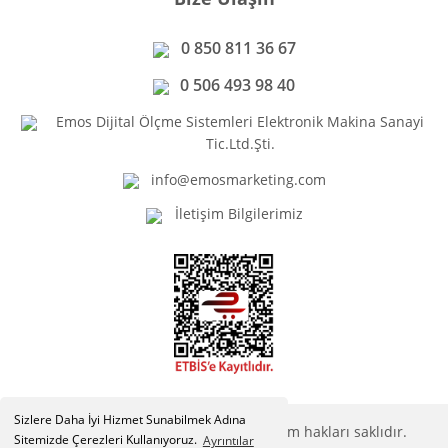
0 850 811 36 67
0 506 493 98 40
Emos Dijital Ölçme Sistemleri Elektronik Makina Sanayi
Tic.Ltd.Şti.
info@emosmarketing.com
İletişim Bilgilerimiz
Sizlere Daha İyi Hizmet Sunabilmek Adına
Copyright © Emosmarketing.com. Tüm hakları saklıdır.
Sitemizde Çerezleri Kullanıyoruz.
Ayrıntılar