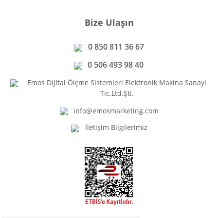
Bize Ulaşın
0 850 811 36 67
0 506 493 98 40
Emos Dijital Ölçme Sistemleri Elektronik Makina Sanayi
Tic.Ltd.Şti.
info@emosmarketing.com
İletişim Bilgilerimiz