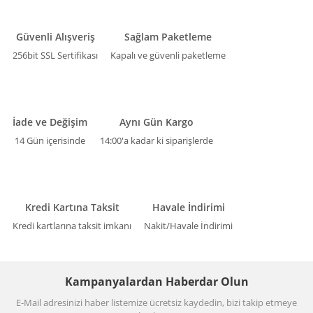
Güvenli Alışveriş
Sağlam Paketleme
256bit SSL Sertifikası
Kapalı ve güvenli paketleme
İade ve Değişim
Aynı Gün Kargo
14 Gün içerisinde
14:00'a kadar ki siparişlerde
Kredi Kartına Taksit
Havale İndirimi
Kredi kartlarına taksit imkanı
Nakit/Havale İndirimi
Kampanyalardan Haberdar Olun
E-Mail adresinizi haber listemize ücretsiz kaydedin, bizi takip etmeye