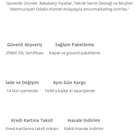
Güvenilir Ürünler, Rekabetçi Fiyatlar, Teknik Servis Desteği ve Müşteri
Memnuniyeti Odaklı Hizmet Anlayışıyla emosmarketing.com’da.”
Güvenli Alışveriş
Sağlam Paketleme
256bit SSL Sertifikası
Kapalı ve güvenli paketleme
İade ve Değişim
Aynı Gün Kargo
14 Gün içerisinde
14:00'a kadar ki siparişlerde
Kredi Kartına Taksit
Havale İndirimi
Kredi kartlarına taksit imkanı
Nakit/Havale İndirimi