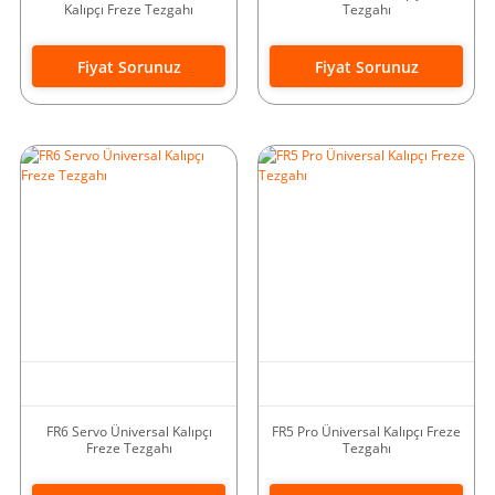
Kalıpçı Freze Tezgahı
Tezgahı
Fiyat Sorunuz
Fiyat Sorunuz
FR6 Servo Üniversal Kalıpçı
FR5 Pro Üniversal Kalıpçı Freze
Freze Tezgahı
Tezgahı