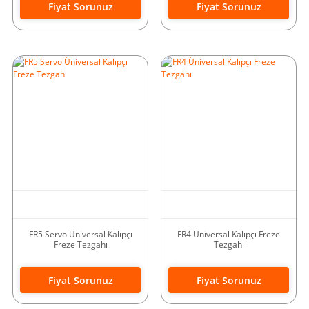
Fiyat Sorunuz
Fiyat Sorunuz
FR5 Servo Üniversal Kalıpçı
FR4 Üniversal Kalıpçı Freze
Freze Tezgahı
Tezgahı
Fiyat Sorunuz
Fiyat Sorunuz