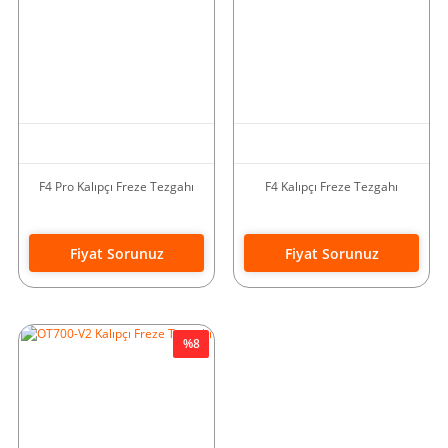
F4 Pro Kalıpçı Freze Tezgahı
F4 Kalıpçı Freze Tezgahı
Fiyat Sorunuz
Fiyat Sorunuz
%8