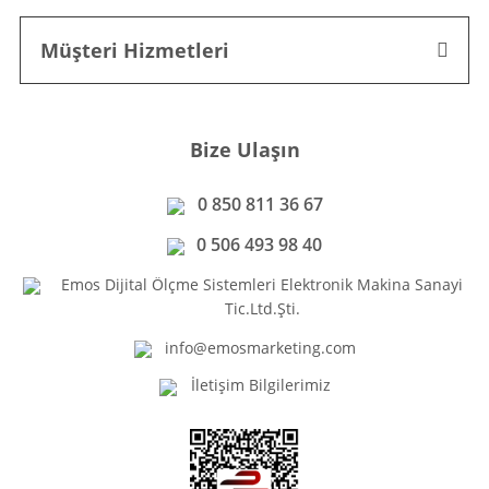
Müşteri Hizmetleri
Bize Ulaşın
0 850 811 36 67
0 506 493 98 40
Emos Dijital Ölçme Sistemleri Elektronik Makina Sanayi
Tic.Ltd.Şti.
info@emosmarketing.com
İletişim Bilgilerimiz