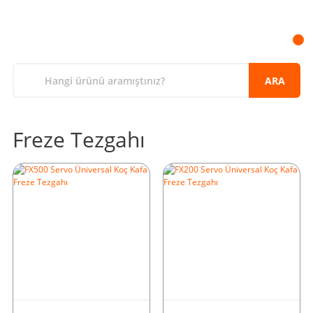
ARA
Freze Tezgahı