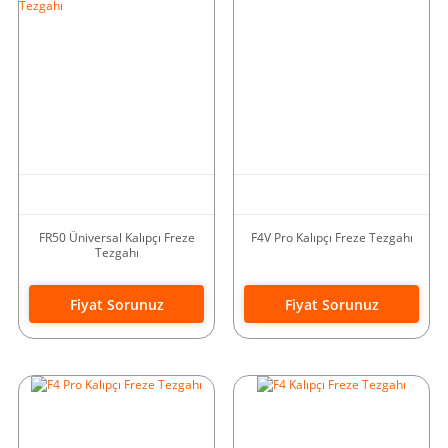
FR50 Üniversal Kalıpçı Freze
F4V Pro Kalıpçı Freze Tezgahı
Tezgahı
Fiyat Sorunuz
Fiyat Sorunuz