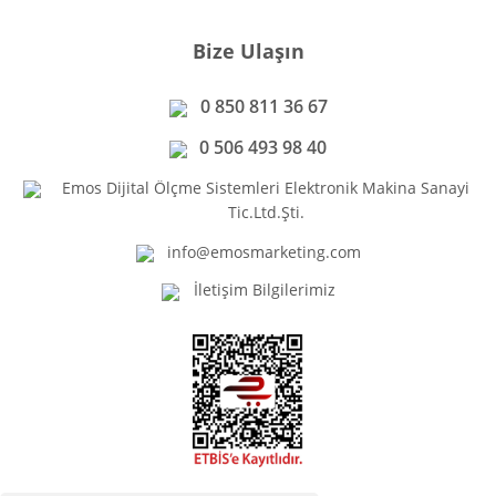
Bize Ulaşın
0 850 811 36 67
0 506 493 98 40
Emos Dijital Ölçme Sistemleri Elektronik Makina Sanayi
Tic.Ltd.Şti.
info@emosmarketing.com
İletişim Bilgilerimiz