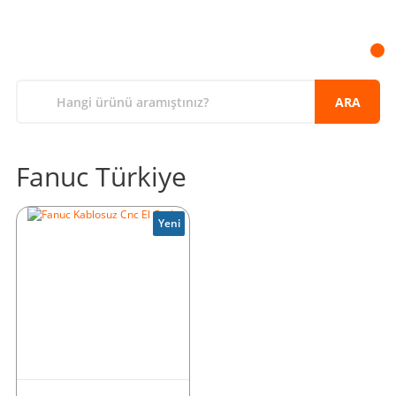
ARA
Fanuc Türkiye
Yeni