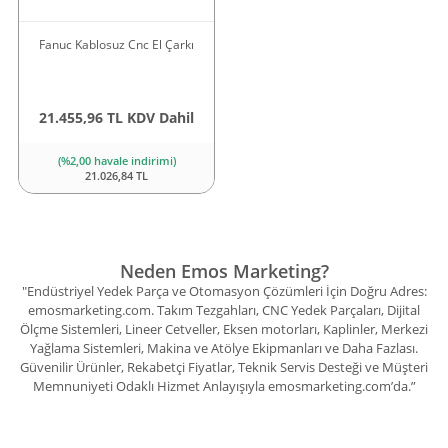
Fanuc Kablosuz Cnc El Çarkı
21.455,96 TL KDV Dahil
(%2,00 havale indirimi)
21.026,84 TL
Neden Emos Marketing?
"Endüstriyel Yedek Parça ve Otomasyon Çözümleri İçin Doğru Adres:
emosmarketing.com. Takım Tezgahları, CNC Yedek Parçaları, Dijital
Ölçme Sistemleri, Lineer Cetveller, Eksen motorları, Kaplinler, Merkezi
Yağlama Sistemleri, Makina ve Atölye Ekipmanları ve Daha Fazlası.
Güvenilir Ürünler, Rekabetçi Fiyatlar, Teknik Servis Desteği ve Müşteri
Memnuniyeti Odaklı Hizmet Anlayışıyla emosmarketing.com’da.”