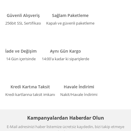
Güvenli Alışveriş
Sağlam Paketleme
256bit SSL Sertifikası
Kapalı ve güvenli paketleme
İade ve Değişim
Aynı Gün Kargo
14 Gün içerisinde
14:00'a kadar ki siparişlerde
Kredi Kartına Taksit
Havale İndirimi
Kredi kartlarına taksit imkanı
Nakit/Havale İndirimi
Kampanyalardan Haberdar Olun
E-Mail adresinizi haber listemize ücretsiz kaydedin, bizi takip etmeye