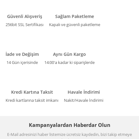
Güvenli Alışveriş
Sağlam Paketleme
256bit SSL Sertifikası
Kapalı ve güvenli paketleme
İade ve Değişim
Aynı Gün Kargo
14 Gün içerisinde
14:00'a kadar ki siparişlerde
Kredi Kartına Taksit
Havale İndirimi
Kredi kartlarına taksit imkanı
Nakit/Havale İndirimi
Kampanyalardan Haberdar Olun
E-Mail adresinizi haber listemize ücretsiz kaydedin, bizi takip etmeye