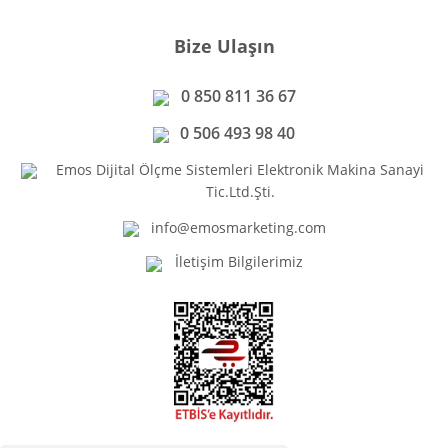
Bize Ulaşın
0 850 811 36 67
0 506 493 98 40
Emos Dijital Ölçme Sistemleri Elektronik Makina Sanayi
Tic.Ltd.Şti.
info@emosmarketing.com
İletişim Bilgilerimiz