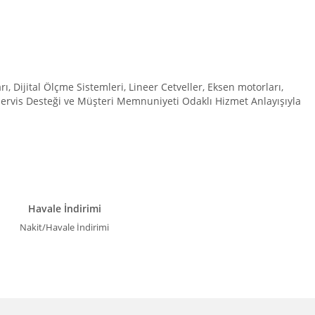
Dijital Ölçme Sistemleri, Lineer Cetveller, Eksen motorları,
 Servis Desteği ve Müşteri Memnuniyeti Odaklı Hizmet Anlayışıyla
Havale İndirimi
Nakit/Havale İndirimi