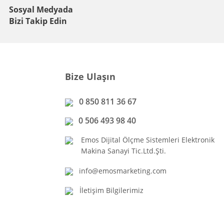
Sosyal Medyada
Bizi Takip Edin
Bize Ulaşın
0 850 811 36 67
0 506 493 98 40
Emos Dijital Ölçme Sistemleri Elektronik
Makina Sanayi Tic.Ltd.Şti.
info@emosmarketing.com
İletişim Bilgilerimiz