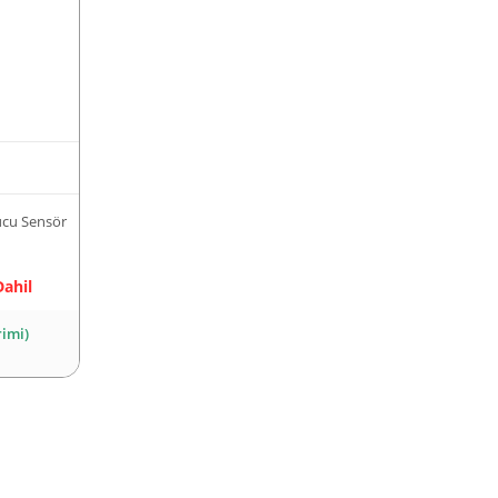
cu Sensör
Dahil
rimi)