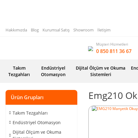
Hakkımızda
Blog
Kurumsal Satış
Showroom
İletişim
Müşteri Hizmetleri
0 850 811 36 67
Takım
Endüstriyel
Dijital Ölçüm ve Okuma
End
Tezgahları
Otomasyon
Sistemleri
Emg210 Ok
Ürün Grupları
Takım Tezgahları
Endüstriyel Otomasyon
Dijital Ölçüm ve Okuma