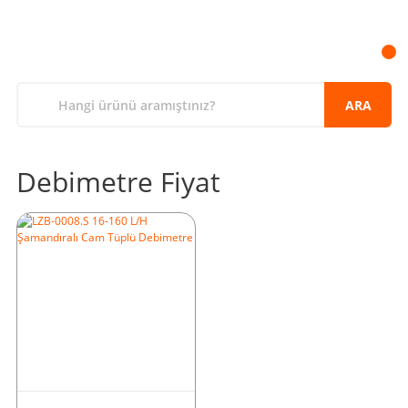
ARA
Debimetre Fiyat