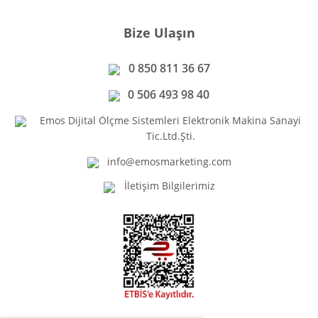
Bize Ulaşın
0 850 811 36 67
0 506 493 98 40
Emos Dijital Ölçme Sistemleri Elektronik Makina Sanayi
Tic.Ltd.Şti.
info@emosmarketing.com
İletişim Bilgilerimiz