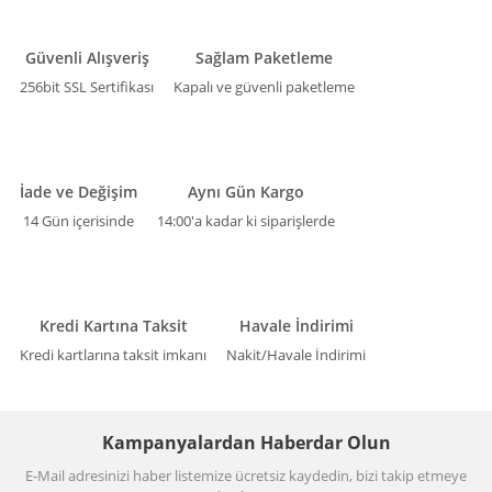
Güvenli Alışveriş
Sağlam Paketleme
256bit SSL Sertifikası
Kapalı ve güvenli paketleme
İade ve Değişim
Aynı Gün Kargo
14 Gün içerisinde
14:00'a kadar ki siparişlerde
Kredi Kartına Taksit
Havale İndirimi
Kredi kartlarına taksit imkanı
Nakit/Havale İndirimi
Kampanyalardan Haberdar Olun
E-Mail adresinizi haber listemize ücretsiz kaydedin, bizi takip etmeye