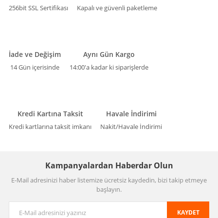
256bit SSL Sertifikası
Kapalı ve güvenli paketleme
İade ve Değişim
Aynı Gün Kargo
14 Gün içerisinde
14:00'a kadar ki siparişlerde
Kredi Kartına Taksit
Havale İndirimi
Kredi kartlarına taksit imkanı
Nakit/Havale İndirimi
Kampanyalardan Haberdar Olun
E-Mail adresinizi haber listemize ücretsiz kaydedin, bizi takip etmeye
başlayın.
KAYDET