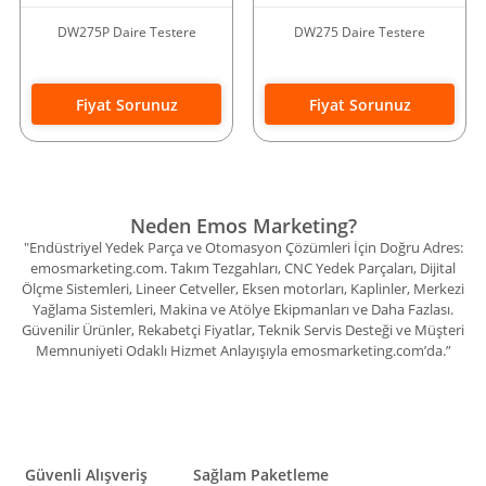
DW275P Daire Testere
DW275 Daire Testere
Fiyat Sorunuz
Fiyat Sorunuz
Neden Emos Marketing?
"Endüstriyel Yedek Parça ve Otomasyon Çözümleri İçin Doğru Adres:
emosmarketing.com. Takım Tezgahları, CNC Yedek Parçaları, Dijital
Ölçme Sistemleri, Lineer Cetveller, Eksen motorları, Kaplinler, Merkezi
Yağlama Sistemleri, Makina ve Atölye Ekipmanları ve Daha Fazlası.
Güvenilir Ürünler, Rekabetçi Fiyatlar, Teknik Servis Desteği ve Müşteri
Memnuniyeti Odaklı Hizmet Anlayışıyla emosmarketing.com’da.”
Güvenli Alışveriş
Sağlam Paketleme