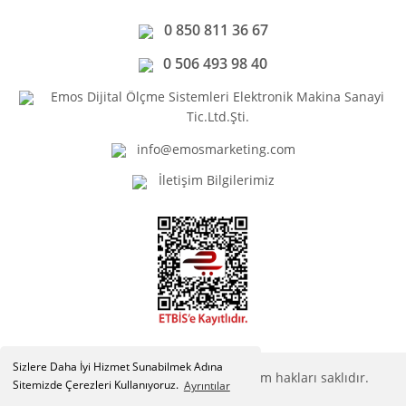
0 850 811 36 67
0 506 493 98 40
Emos Dijital Ölçme Sistemleri Elektronik Makina Sanayi
Tic.Ltd.Şti.
info@emosmarketing.com
İletişim Bilgilerimiz
Sizlere Daha İyi Hizmet Sunabilmek Adına
Copyright © Emosmarketing.com. Tüm hakları saklıdır.
Sitemizde Çerezleri Kullanıyoruz.
Ayrıntılar