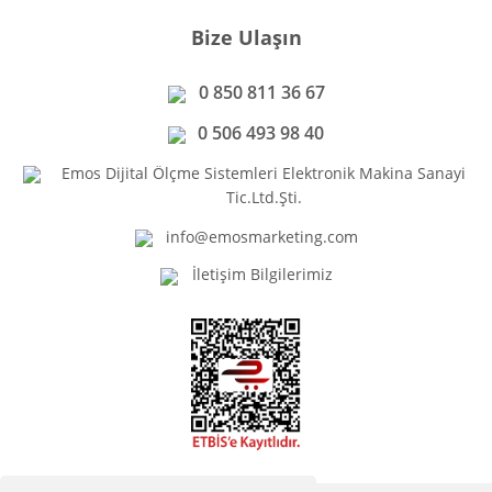
Bize Ulaşın
0 850 811 36 67
0 506 493 98 40
Emos Dijital Ölçme Sistemleri Elektronik Makina Sanayi
Tic.Ltd.Şti.
info@emosmarketing.com
İletişim Bilgilerimiz