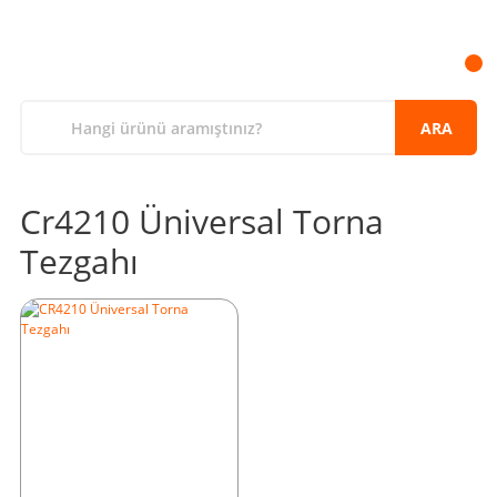
ARA
Cr4210 Üniversal Torna
Tezgahı