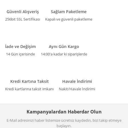
Güvenli Alışveriş
Sağlam Paketleme
256bit SSL Sertifikası
Kapalı ve güvenli paketleme
İade ve Değişim
Aynı Gün Kargo
14 Gün içerisinde
14:00'a kadar ki siparişlerde
Kredi Kartına Taksit
Havale İndirimi
Kredi kartlarına taksit imkanı
Nakit/Havale İndirimi
Kampanyalardan Haberdar Olun
E-Mail adresinizi haber listemize ücretsiz kaydedin, bizi takip etmeye
başlayın.