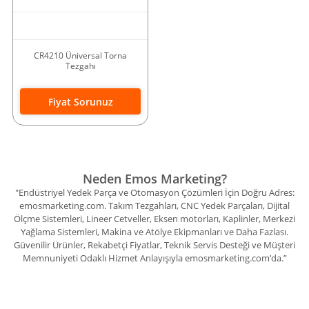
CR4210 Üniversal Torna
Tezgahı
Fiyat Sorunuz
Neden Emos Marketing?
"Endüstriyel Yedek Parça ve Otomasyon Çözümleri İçin Doğru Adres:
emosmarketing.com. Takım Tezgahları, CNC Yedek Parçaları, Dijital
Ölçme Sistemleri, Lineer Cetveller, Eksen motorları, Kaplinler, Merkezi
Yağlama Sistemleri, Makina ve Atölye Ekipmanları ve Daha Fazlası.
Güvenilir Ürünler, Rekabetçi Fiyatlar, Teknik Servis Desteği ve Müşteri
Memnuniyeti Odaklı Hizmet Anlayışıyla emosmarketing.com’da.”