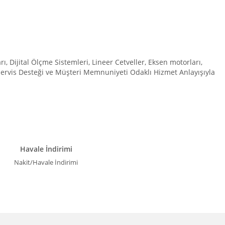
Dijital Ölçme Sistemleri, Lineer Cetveller, Eksen motorları,
 Servis Desteği ve Müşteri Memnuniyeti Odaklı Hizmet Anlayışıyla
Havale İndirimi
Nakit/Havale İndirimi