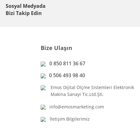
Sosyal Medyada
Bizi Takip Edin
Bize Ulaşın
0 850 811 36 67
0 506 493 98 40
Emos Dijital Ölçme Sistemleri Elektronik
Makina Sanayi Tic.Ltd.Şti.
info@emosmarketing.com
İletişim Bilgilerimiz