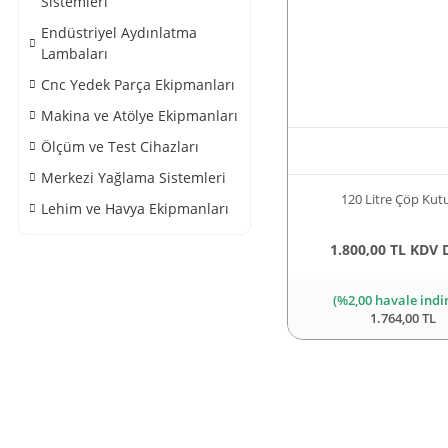
Sistemleri
Endüstriyel Aydınlatma
Lambaları
Cnc Yedek Parça Ekipmanları
Makina ve Atölye Ekipmanları
Ölçüm ve Test Cihazları
Merkezi Yağlama Sistemleri
120 Litre Çöp Kut
Lehim ve Havya Ekipmanları
1.800,00 TL KDV 
(%2,00 havale indi
1.764,00 TL