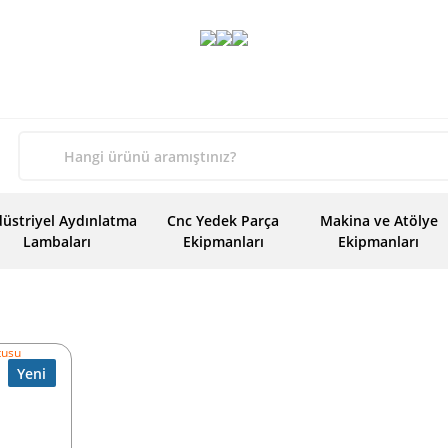
üstriyel Aydınlatma
Cnc Yedek Parça
Makina ve Atölye
Lambaları
Ekipmanları
Ekipmanları
Yeni