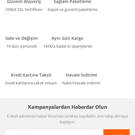
Güvenli Alışveriş
Sağlam Paketleme
256bit SSL Sertifikası
Kapalı ve güvenli paketleme
İade ve Değişim
Aynı Gün Kargo
14 Gün içerisinde
14:00'a kadar ki siparişlerde
Kredi Kartına Taksit
Havale İndirimi
Kredi kartlarına taksit imkanı
Nakit/Havale İndirimi
Kampanyalardan Haberdar Olun
E-Mail adresinizi haber listemize ücretsiz kaydedin, bizi takip etmeye
başlayın.