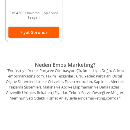
CA9430S Üniversal Çap Torna
Tezgahı
Fiyat Sorunuz
Neden Emos Marketing?
"Endüstriyel Yedek Parça ve Otomasyon Çözümleri İçin Doğru Adres:
emosmarketing.com. Takım Tezgahları, CNC Yedek Parçaları, Dijital
Ölçme Sistemleri, Lineer Cetveller, Eksen motorları, Kaplinler, Merkezi
Yağlama Sistemleri, Makina ve Atölye Ekipmanları ve Daha Fazlası.
Güvenilir Ürünler, Rekabetçi Fiyatlar, Teknik Servis Desteği ve Müşteri
Memnuniyeti Odaklı Hizmet Anlayışıyla emosmarketing.com’da.”