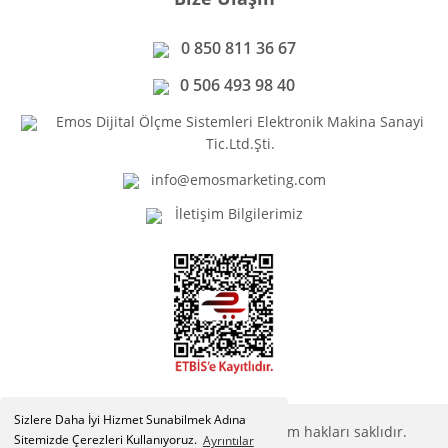
0 850 811 36 67
0 506 493 98 40
Emos Dijital Ölçme Sistemleri Elektronik Makina Sanayi
Tic.Ltd.Şti.
info@emosmarketing.com
İletişim Bilgilerimiz
Sizlere Daha İyi Hizmet Sunabilmek Adına
Copyright © Emosmarketing.com. Tüm hakları saklıdır.
Sitemizde Çerezleri Kullanıyoruz.
Ayrıntılar