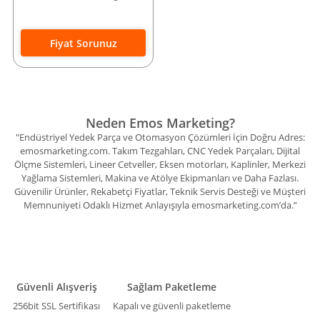
Fiyat Sorunuz
Neden Emos Marketing?
"Endüstriyel Yedek Parça ve Otomasyon Çözümleri İçin Doğru Adres:
emosmarketing.com. Takım Tezgahları, CNC Yedek Parçaları, Dijital
Ölçme Sistemleri, Lineer Cetveller, Eksen motorları, Kaplinler, Merkezi
Yağlama Sistemleri, Makina ve Atölye Ekipmanları ve Daha Fazlası.
Güvenilir Ürünler, Rekabetçi Fiyatlar, Teknik Servis Desteği ve Müşteri
Memnuniyeti Odaklı Hizmet Anlayışıyla emosmarketing.com’da.”
Güvenli Alışveriş
Sağlam Paketleme
256bit SSL Sertifikası
Kapalı ve güvenli paketleme