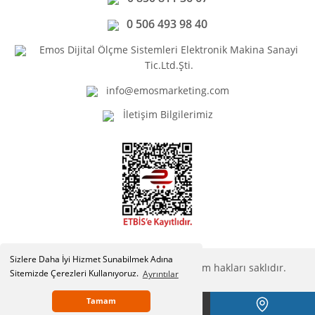
0 506 493 98 40
Emos Dijital Ölçme Sistemleri Elektronik Makina Sanayi
Tic.Ltd.Şti.
info@emosmarketing.com
İletişim Bilgilerimiz
Sizlere Daha İyi Hizmet Sunabilmek Adına
Copyright © Emosmarketing.com. Tüm hakları saklıdır.
Sitemizde Çerezleri Kullanıyoruz.
Ayrıntılar
Tamam