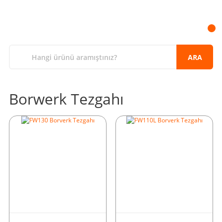
ARA
Borwerk Tezgahı