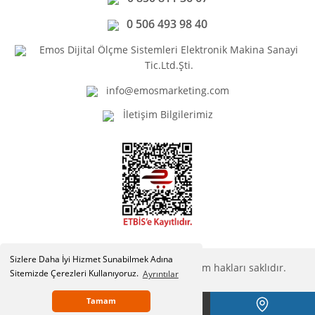
0 506 493 98 40
Emos Dijital Ölçme Sistemleri Elektronik Makina Sanayi
Tic.Ltd.Şti.
info@emosmarketing.com
İletişim Bilgilerimiz
Sizlere Daha İyi Hizmet Sunabilmek Adına
Copyright © Emosmarketing.com. Tüm hakları saklıdır.
Sitemizde Çerezleri Kullanıyoruz.
Ayrıntılar
Tamam