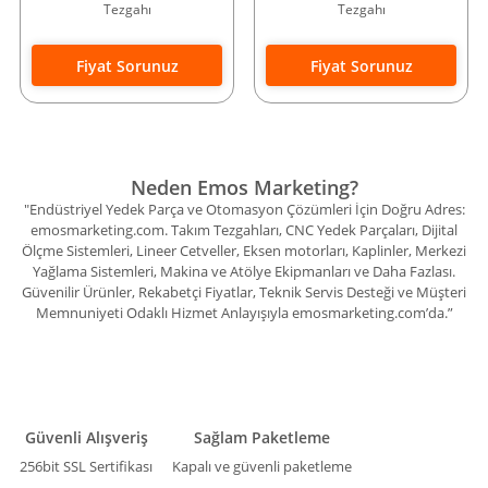
Tezgahı
Tezgahı
Fiyat Sorunuz
Fiyat Sorunuz
Neden Emos Marketing?
"Endüstriyel Yedek Parça ve Otomasyon Çözümleri İçin Doğru Adres:
emosmarketing.com. Takım Tezgahları, CNC Yedek Parçaları, Dijital
Ölçme Sistemleri, Lineer Cetveller, Eksen motorları, Kaplinler, Merkezi
Yağlama Sistemleri, Makina ve Atölye Ekipmanları ve Daha Fazlası.
Güvenilir Ürünler, Rekabetçi Fiyatlar, Teknik Servis Desteği ve Müşteri
Memnuniyeti Odaklı Hizmet Anlayışıyla emosmarketing.com’da.”
Güvenli Alışveriş
Sağlam Paketleme
256bit SSL Sertifikası
Kapalı ve güvenli paketleme