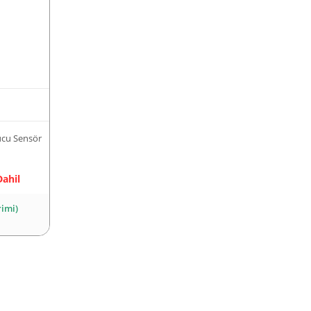
cu Sensör
Dahil
rimi)