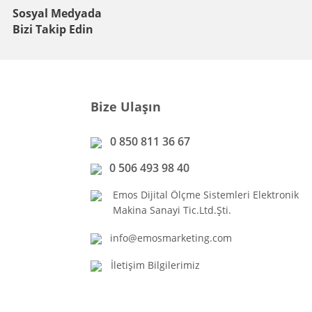
Sosyal Medyada
Bizi Takip Edin
Bize Ulaşın
0 850 811 36 67
0 506 493 98 40
Emos Dijital Ölçme Sistemleri Elektronik
Makina Sanayi Tic.Ltd.Şti.
info@emosmarketing.com
İletişim Bilgilerimiz