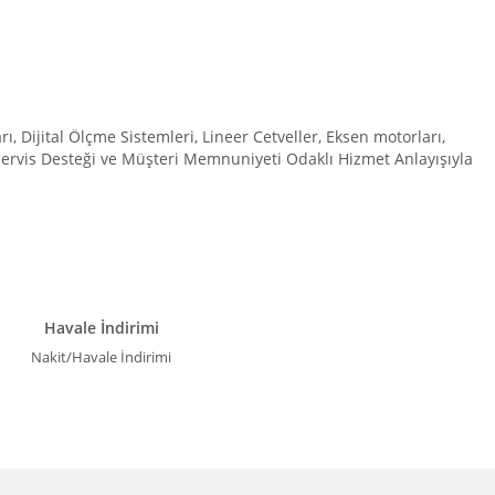
Dijital Ölçme Sistemleri, Lineer Cetveller, Eksen motorları,
 Servis Desteği ve Müşteri Memnuniyeti Odaklı Hizmet Anlayışıyla
Havale İndirimi
Nakit/Havale İndirimi