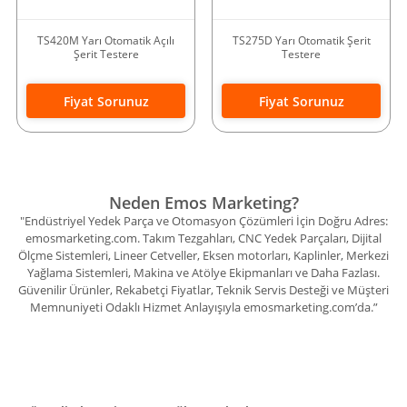
TS420M Yarı Otomatik Açılı
TS275D Yarı Otomatik Şerit
Şerit Testere
Testere
Fiyat Sorunuz
Fiyat Sorunuz
Neden Emos Marketing?
"Endüstriyel Yedek Parça ve Otomasyon Çözümleri İçin Doğru Adres:
emosmarketing.com. Takım Tezgahları, CNC Yedek Parçaları, Dijital
Ölçme Sistemleri, Lineer Cetveller, Eksen motorları, Kaplinler, Merkezi
Yağlama Sistemleri, Makina ve Atölye Ekipmanları ve Daha Fazlası.
Güvenilir Ürünler, Rekabetçi Fiyatlar, Teknik Servis Desteği ve Müşteri
Memnuniyeti Odaklı Hizmet Anlayışıyla emosmarketing.com’da.”