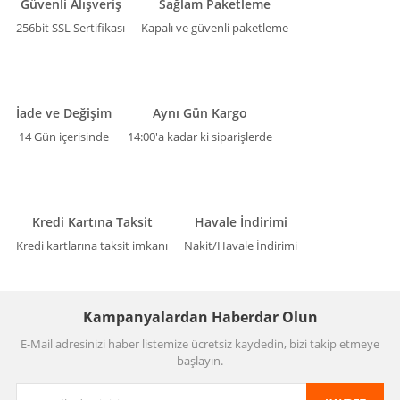
Güvenli Alışveriş
Sağlam Paketleme
256bit SSL Sertifikası
Kapalı ve güvenli paketleme
İade ve Değişim
Aynı Gün Kargo
14 Gün içerisinde
14:00'a kadar ki siparişlerde
Kredi Kartına Taksit
Havale İndirimi
Kredi kartlarına taksit imkanı
Nakit/Havale İndirimi
Kampanyalardan Haberdar Olun
E-Mail adresinizi haber listemize ücretsiz kaydedin, bizi takip etmeye
başlayın.