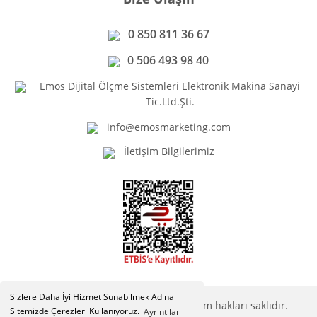
0 850 811 36 67
0 506 493 98 40
Emos Dijital Ölçme Sistemleri Elektronik Makina Sanayi
Tic.Ltd.Şti.
info@emosmarketing.com
İletişim Bilgilerimiz
Sizlere Daha İyi Hizmet Sunabilmek Adına
Copyright © Emosmarketing.com. Tüm hakları saklıdır.
Sitemizde Çerezleri Kullanıyoruz.
Ayrıntılar