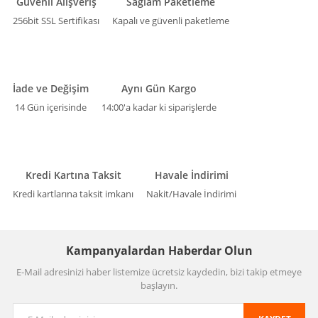
Güvenli Alışveriş
Sağlam Paketleme
256bit SSL Sertifikası
Kapalı ve güvenli paketleme
İade ve Değişim
Aynı Gün Kargo
14 Gün içerisinde
14:00'a kadar ki siparişlerde
Kredi Kartına Taksit
Havale İndirimi
Kredi kartlarına taksit imkanı
Nakit/Havale İndirimi
Kampanyalardan Haberdar Olun
E-Mail adresinizi haber listemize ücretsiz kaydedin, bizi takip etmeye
başlayın.