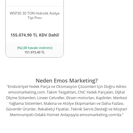
WSP30 30 TON Hidrolik Atölye
Tipi Pres
155.074,90 TL KDV Dahil
(%2,00 havale indirimi)
151.973,40 TL
Neden Emos Marketing?
"Endüstriyel Yedek Parça ve Otomasyon Çözümleri İçin Doğru Adres:
emosmarketing.com. Takım Tezgahları, CNC Yedek Parçaları, Dijital
Ölçme Sistemleri, Lineer Cetveller, Eksen motorları, Kaplinler, Merkezi
Yağlama Sistemleri, Makina ve Atölye Ekipmanları ve Daha Fazlası.
Güvenilir Ürünler, Rekabetçi Fiyatlar, Teknik Servis Desteği ve Müşteri
Memnuniyeti Odaklı Hizmet Anlayışıyla emosmarketing.com’da.”