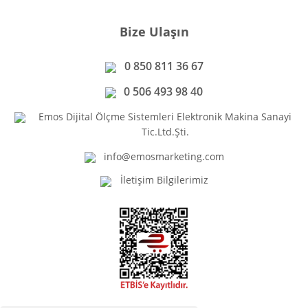
Bize Ulaşın
0 850 811 36 67
0 506 493 98 40
Emos Dijital Ölçme Sistemleri Elektronik Makina Sanayi
Tic.Ltd.Şti.
info@emosmarketing.com
İletişim Bilgilerimiz