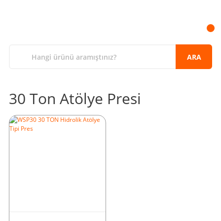
ARA
30 Ton Atölye Presi