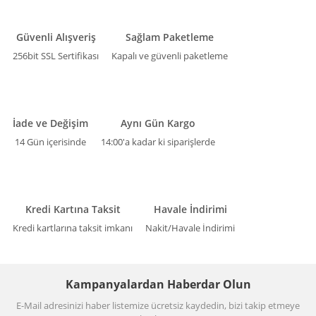
Güvenli Alışveriş
Sağlam Paketleme
256bit SSL Sertifikası
Kapalı ve güvenli paketleme
İade ve Değişim
Aynı Gün Kargo
14 Gün içerisinde
14:00'a kadar ki siparişlerde
Kredi Kartına Taksit
Havale İndirimi
Kredi kartlarına taksit imkanı
Nakit/Havale İndirimi
Kampanyalardan Haberdar Olun
E-Mail adresinizi haber listemize ücretsiz kaydedin, bizi takip etmeye