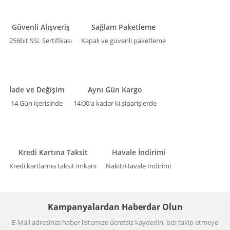
Güvenli Alışveriş
Sağlam Paketleme
256bit SSL Sertifikası
Kapalı ve güvenli paketleme
İade ve Değişim
Aynı Gün Kargo
14 Gün içerisinde
14:00'a kadar ki siparişlerde
Kredi Kartına Taksit
Havale İndirimi
Kredi kartlarına taksit imkanı
Nakit/Havale İndirimi
Kampanyalardan Haberdar Olun
E-Mail adresinizi haber listemize ücretsiz kaydedin, bizi takip etmeye