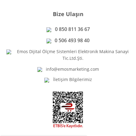
Bize Ulaşın
0 850 811 36 67
0 506 493 98 40
Emos Dijital Ölçme Sistemleri Elektronik Makina Sanayi
Tic.Ltd.Şti.
info@emosmarketing.com
İletişim Bilgilerimiz