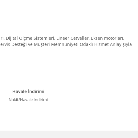
Dijital Ölçme Sistemleri, Lineer Cetveller, Eksen motorları,
 Servis Desteği ve Müşteri Memnuniyeti Odaklı Hizmet Anlayışıyla
Havale İndirimi
Nakit/Havale İndirimi