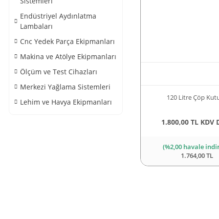
Sistemleri
Endüstriyel Aydınlatma
Lambaları
Cnc Yedek Parça Ekipmanları
Makina ve Atölye Ekipmanları
Ölçüm ve Test Cihazları
Merkezi Yağlama Sistemleri
120 Litre Çöp Kut
Lehim ve Havya Ekipmanları
1.800,00 TL KDV 
(%2,00 havale indi
1.764,00 TL