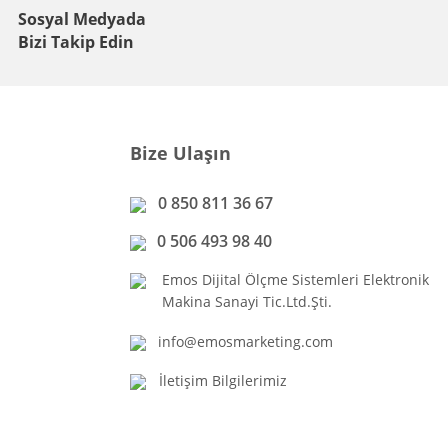
Sosyal Medyada
Bizi Takip Edin
Bize Ulaşın
0 850 811 36 67
0 506 493 98 40
Emos Dijital Ölçme Sistemleri Elektronik
Makina Sanayi Tic.Ltd.Şti.
info@emosmarketing.com
İletişim Bilgilerimiz