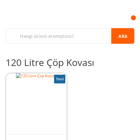
ARA
120 Litre Çöp Kovası
Yeni