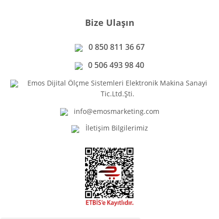
Bize Ulaşın
0 850 811 36 67
0 506 493 98 40
Emos Dijital Ölçme Sistemleri Elektronik Makina Sanayi
Tic.Ltd.Şti.
info@emosmarketing.com
İletişim Bilgilerimiz