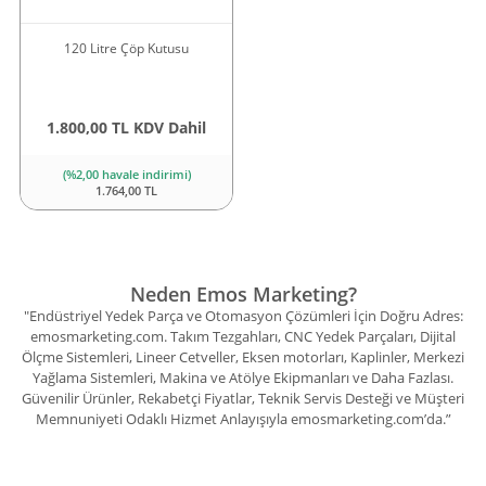
120 Litre Çöp Kutusu
1.800,00 TL KDV Dahil
(%2,00 havale indirimi)
1.764,00 TL
Neden Emos Marketing?
"Endüstriyel Yedek Parça ve Otomasyon Çözümleri İçin Doğru Adres:
emosmarketing.com. Takım Tezgahları, CNC Yedek Parçaları, Dijital
Ölçme Sistemleri, Lineer Cetveller, Eksen motorları, Kaplinler, Merkezi
Yağlama Sistemleri, Makina ve Atölye Ekipmanları ve Daha Fazlası.
Güvenilir Ürünler, Rekabetçi Fiyatlar, Teknik Servis Desteği ve Müşteri
Memnuniyeti Odaklı Hizmet Anlayışıyla emosmarketing.com’da.”