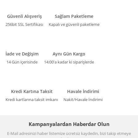
Güvenli Alışveriş
Sağlam Paketleme
256bit SSL Sertifikası
Kapalı ve güvenli paketleme
İade ve Değişim
Aynı Gün Kargo
14 Gün içerisinde
14:00'a kadar ki siparişlerde
Kredi Kartına Taksit
Havale İndirimi
Kredi kartlarına taksit imkanı
Nakit/Havale İndirimi
Kampanyalardan Haberdar Olun
E-Mail adresinizi haber listemize ücretsiz kaydedin, bizi takip etmeye